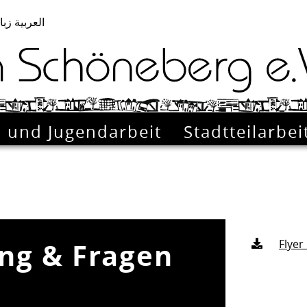
لعربية زبان
- und Jugendarbeit
Stadtteilarbei
ung & Fragen
Flyer