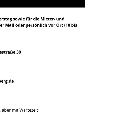
rstag sowie für die Mieter- und
r Mail oder persönlich vor Ort (10 bis
lestraße 38
berg.de
, aber mit Wartezeit