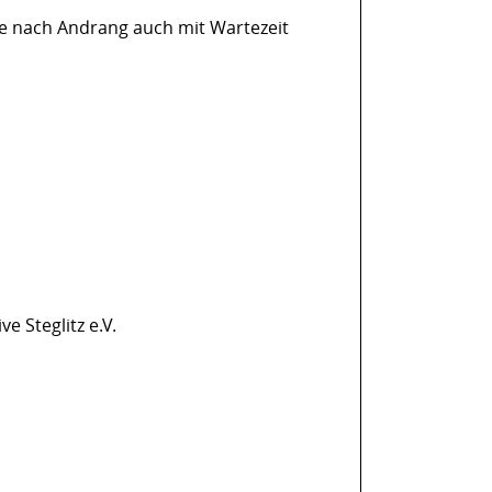
 je nach Andrang auch mit Wartezeit
ve Steglitz e.V.