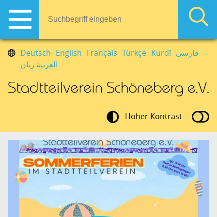
Deutsch
English
Français
Türkçe
Kurdî
فارسی
العربية زبان
Hoher Kontrast