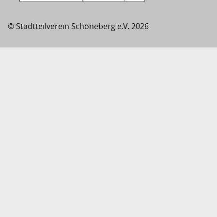
© Stadtteilverein Schöneberg e.V. 2026