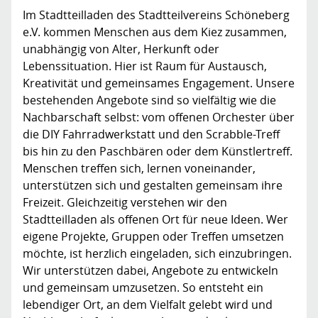
Im Stadtteilladen des Stadtteilvereins Schöneberg
e.V. kommen Menschen aus dem Kiez zusammen,
unabhängig von Alter, Herkunft oder
Lebenssituation. Hier ist Raum für Austausch,
Kreativität und gemeinsames Engagement. Unsere
bestehenden Angebote sind so vielfältig wie die
Nachbarschaft selbst: vom offenen Orchester über
die DIY Fahrradwerkstatt und den Scrabble-Treff
bis hin zu den Paschbären oder dem Künstlertreff.
Menschen treffen sich, lernen voneinander,
unterstützen sich und gestalten gemeinsam ihre
Freizeit. Gleichzeitig verstehen wir den
Stadtteilladen als offenen Ort für neue Ideen. Wer
eigene Projekte, Gruppen oder Treffen umsetzen
möchte, ist herzlich eingeladen, sich einzubringen.
Wir unterstützen dabei, Angebote zu entwickeln
und gemeinsam umzusetzen. So entsteht ein
lebendiger Ort, an dem Vielfalt gelebt wird und