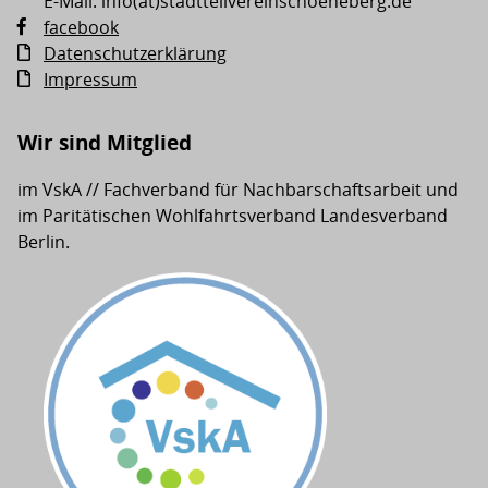
E-Mail: info(at)stadtteilvereinschoeneberg.de
facebook
Datenschutzerklärung
Impressum
Wir sind Mitglied
im VskA // Fachverband für Nachbarschaftsarbeit und
im Paritätischen Wohlfahrtsverband Landesverband
Berlin.