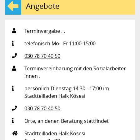
Angebote
Terminvergabe
.
.
telefonisch Mo - Fr 11:00-15:00
030 78 70 40 50
Terminvereinbarung
mit den Sozialarbeiter-
innen
.
persönlich Dienstag 14:30 - 17:00 im
Stadtteilladen Halk Kösesi
030 78 70 40 50
Orte, an denen Beratung stattfindet
Stadtteilladen Halk Kösesi