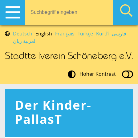
Deutsch
English
Français
Türkçe
Kurdî
فارسی
العربية زبان
Hoher Kontrast
Der Kinder-
PallasT