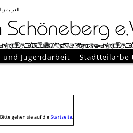
العربية زبا
- und Jugendarbeit
Stadtteilarbei
Bitte gehen sie auf die
Startseite
.