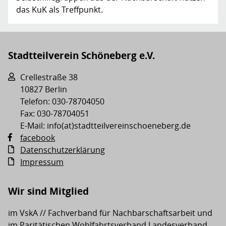
das KuK als Treffpunkt.
Stadtteilverein Schöneberg e.V.
Crellestraße 38
10827 Berlin
Telefon: 030-78704050
Fax: 030-78704051
E-Mail: info(at)stadtteilvereinschoeneberg.de
facebook
Datenschutzerklärung
Impressum
Wir sind Mitglied
im VskA // Fachverband für Nachbarschaftsarbeit und
im Paritätischen Wohlfahrtsverband Landesverband