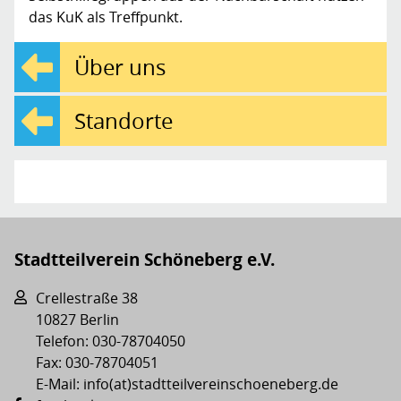
das KuK als Treffpunkt.
Über uns
Standorte
Stadtteilverein Schöneberg e.V.
Crellestraße 38
10827 Berlin
Telefon: 030-78704050
Fax: 030-78704051
E-Mail: info(at)stadtteilvereinschoeneberg.de